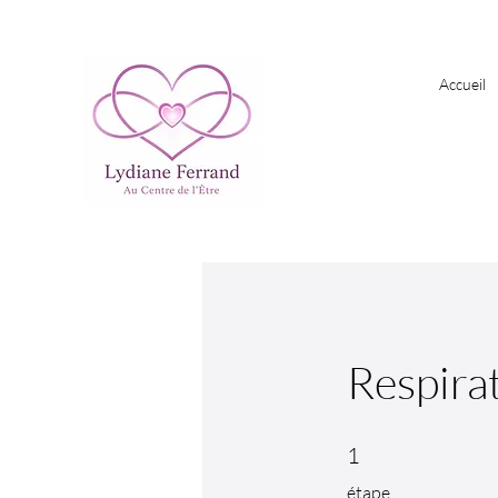
Accueil
Respirat
1 étape
1
étape