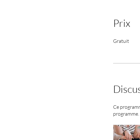
Prix
Gratuit
Discu
Ce programme
programme.