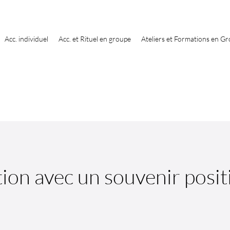
Acc. individuel
Acc. et Rituel en groupe
Ateliers et Formations en G
ion avec un souvenir posit