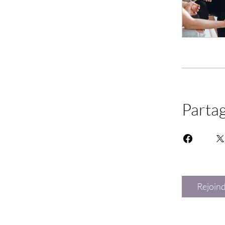
Parta
Rejoin