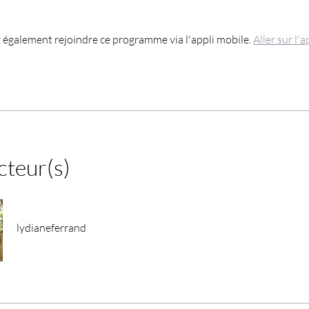
également rejoindre ce programme via l'appli mobile.
Aller sur l'a
cteur(s)
lydianeferrand