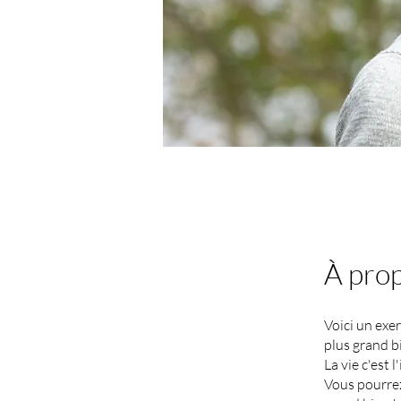
À pro
Voici un exer
plus grand bi
La vie c'est l'
Vous pourrez