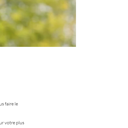
s faire le
ur votre plus