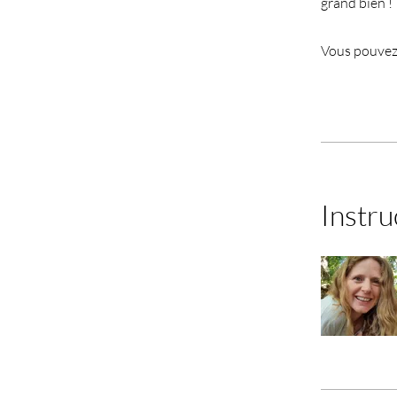
grand bien !
Vous pouvez 
Instru