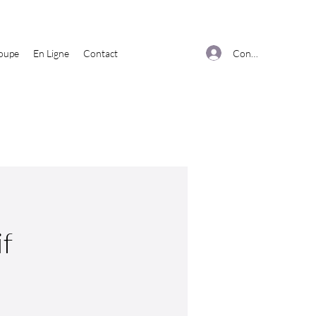
Connexion
roupe
En Ligne
Contact
if