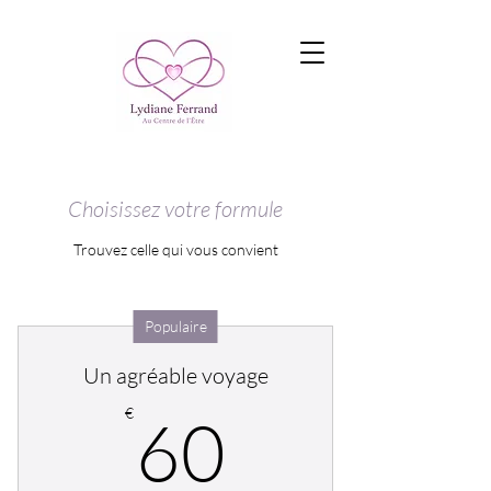
Choisissez votre formule
Trouvez celle qui vous convient
Populaire
Un agréable voyage
60€
€
60