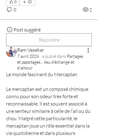
0
0
2
Post suggéré
Rejoindre
Ram Vasekar
7 avril 2026
·
a publié dans
Partages
et papotages... lieu d'échange et
d'amour
Le monde fascinant du Mercaptan
Le mercaptan est un composé chimique 
connu pour son odeur très forte et 
reconnaissable. Il est souvent associé à 
une senteur similaire à celle de l’ail ou du 
chou. Malgré cette particularité, le 
mercaptan joue un rôle essentiel dans la 
vie quotidienne et dans plusieurs 