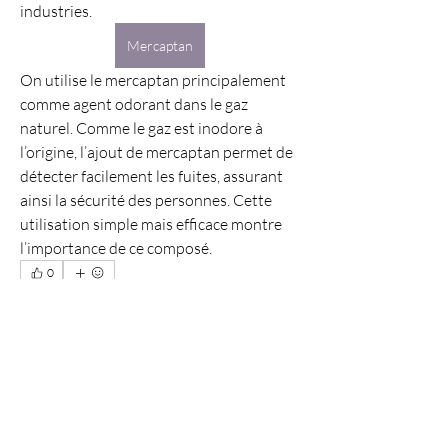
industries.
Mercaptan
On utilise le mercaptan principalement 
comme agent odorant dans le gaz 
naturel. Comme le gaz est inodore à 
l’origine, l’ajout de mercaptan permet de 
détecter facilement les fuites, assurant 
ainsi la sécurité des personnes. Cette 
utilisation simple mais efficace montre 
l’importance de ce composé.
0
0
5
Post suggéré
Rejoindre
Ram Vasekar