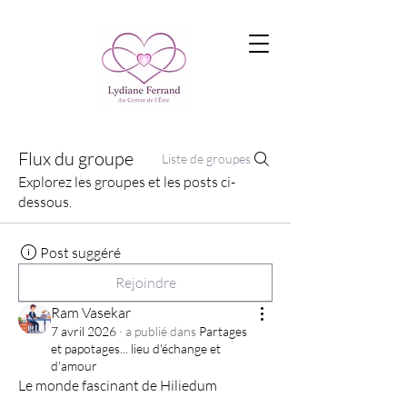
Flux du groupe
Liste de groupes
Explorez les groupes et les posts ci-
dessous.
Post suggéré
Rejoindre
Ram Vasekar
7 avril 2026
·
a publié dans
Partages
et papotages... lieu d'échange et
d'amour
Le monde fascinant de Hiliedum